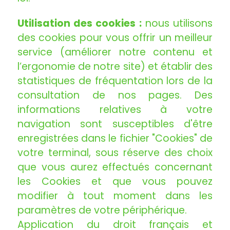
Utilisation des cookies :
nous utilisons
des cookies pour vous offrir un meilleur
service (améliorer notre contenu et
l’ergonomie de notre site) et établir des
statistiques de fréquentation lors de la
consultation de nos pages. Des
informations relatives à votre
navigation sont susceptibles d'être
enregistrées dans le fichier "Cookies" de
votre terminal, sous réserve des choix
que vous aurez effectués concernant
les Cookies et que vous pouvez
modifier à tout moment dans les
paramètres de votre périphérique.
Application du droit français et