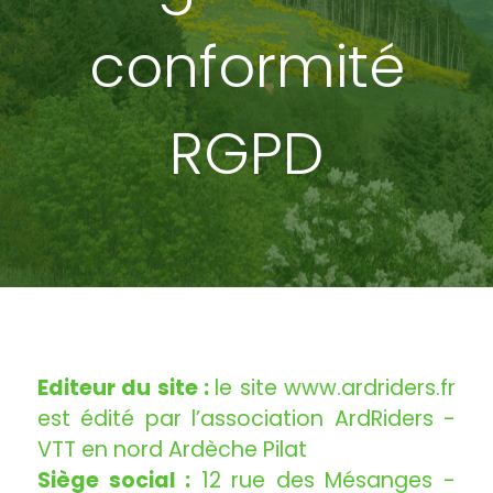
conformité
RGPD
Editeur du site :
le site www.ardriders.fr
est édité par l’association ArdRiders -
VTT en nord Ardèche Pilat
Siège social :
12 rue des Mésanges -