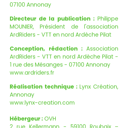
07100 Annonay
Directeur de la publication :
Philippe
MOUNIER, Président de l'association
ArdRiders - VTT en nord Ardèche Pilat
Conception, rédaction :
Association
ArdRiders - VTT en nord Ardèche Pilat -
1 rue des Mésanges - 07100 Annonay
www.ardriders.fr
Réalisation technique :
Lynx Création,
Annonay
www.lynx-creation.com
Hébergeur :
OVH
2 rue Kellermann - 59100 Roubaix –