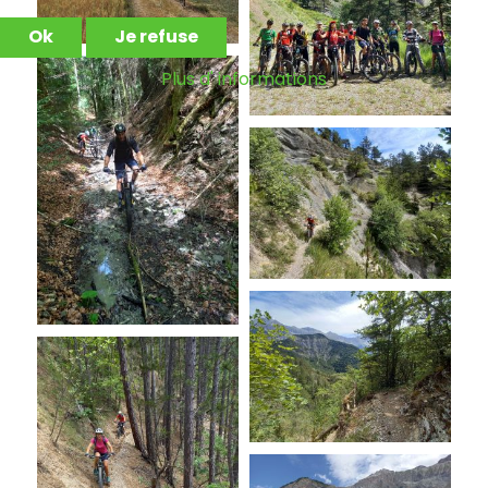
Ok
Je refuse
Plus d' informations