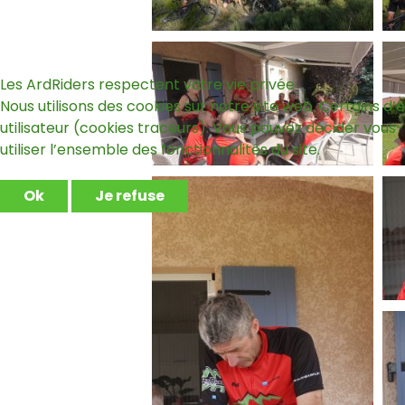
Les ArdRiders respectent votre vie privée
Nous utilisons des cookies sur notre site web. Certains d’
utilisateur (cookies traceurs). Vous pouvez décider vous-
utiliser l’ensemble des fonctionnalités du site.
Ok
Je refuse