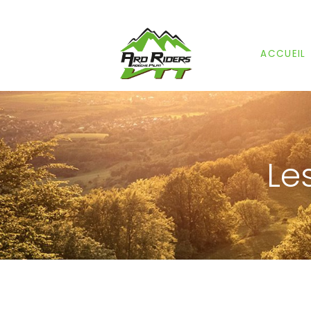
ACCUEIL
Le