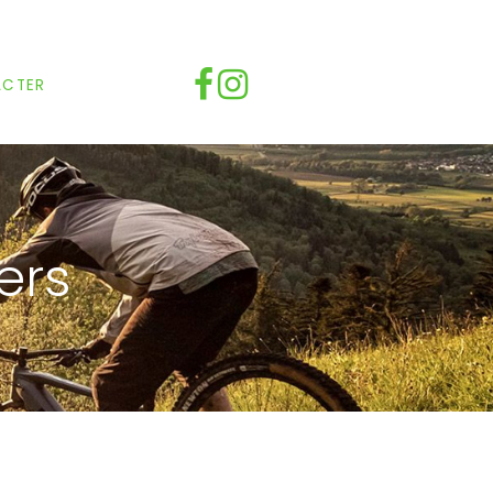
ACTER
ers