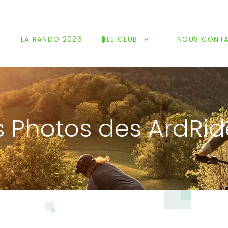
LA RANDO 2026
LE CLUB
NOUS CONT
s Photos des ArdRid