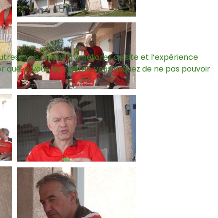
utres nous aident à améliorer ce site et l’expérience
que, si vous les rejetez, vous risquez de ne pas pouvoir