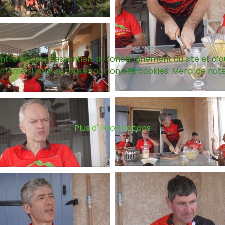
entre eux sont essentiels au fonctionnement du site et d’a
même si vous autorisez ou non ces cookies. Merci de noter 
Plus d' informations